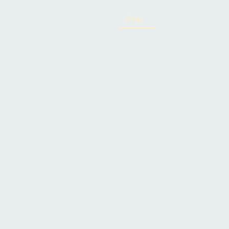
Startseite
Shop
Blumen & Pflanze